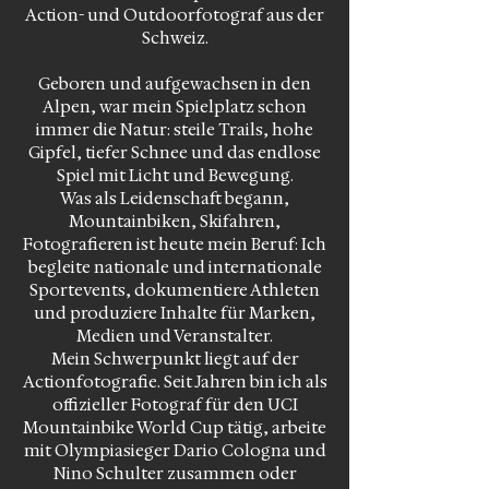
Action- und Outdoorfotograf aus der
Schweiz.
Geboren und aufgewachsen in den
Alpen, war mein Spielplatz schon
immer die Natur: steile Trails, hohe
Gipfel, tiefer Schnee und das endlose
Spiel mit Licht und Bewegung.
Was als Leidenschaft begann,
Mountainbiken, Skifahren,
Fotografieren ist heute mein Beruf: Ich
begleite nationale und internationale
Sportevents, dokumentiere Athleten
und produziere Inhalte für Marken,
Medien und Veranstalter.
Mein Schwerpunkt liegt auf der
Actionfotografie. Seit Jahren bin ich als
offizieller Fotograf für den UCI
Mountainbike World Cup tätig, arbeite
mit Olympiasieger Dario Cologna und
Nino Schulter zusammen oder