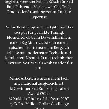
begleite Freeskier Fabian Bösch für Red
Bull. Führende Marken wie On, Trek,
Prada oder Atomic setzen auf meine
Expertise.
Meine Erfahrung im Sport gibt mir das
Gespür für perfekte Timing.
Momente, ob beim Downhillrennen,
einem Big Air Trick oder in einem
epischen Lichtfenster am Berg. Ich
arbeite mit modernster Technik und
kombiniere Kreativität mit technischer
Präzision. Seit 2023 als Ambassador für
DJI.
Meine Arbeiten wurden mehrfach
international ausgezeichnet:
🥇 Gewinner Red Bull Rising Talent
Award (2019)
🥇 Pinkbike Photo of the Year (2020)
🥇 GoPro Million Dollar Challenge