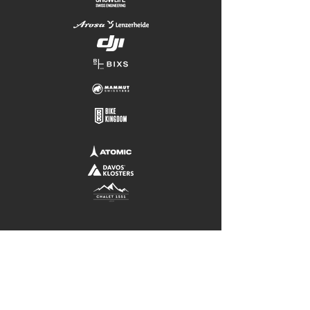
CONTACT
HELLO@JANCADOSCH.COM